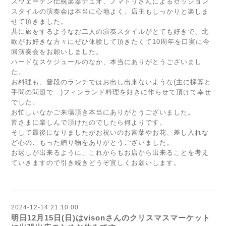
スウェーデン伝統楽器デュオ、ノマトリさんによるセッション
スタイルの演奏会は本当に心地よく、店主もしっかりと楽しま
せて頂きました。
共に旅をするようなお二人の演奏スタイルがとても好きで、北
欧がお好きな方々にぜひ体験して頂きたくて10周年を口実に今
回演奏会をお願いしました。
ハードなスケジュールのなか、本当にありがとうございまし
た。
お料理も、普段のランチではお出し出来ないような(主に採算と
手間の問題で…)フィンランド料理を好きに作らせて頂けて幸せ
でした。
お忙しいなかご来場頂き本当にありがとうございました。
皆さまに楽しんで頂けたのでしたら何よりです。
そして最後になりましたがお祝いのお言葉やお花、差し入れな
ど心のこもった贈り物をありがとうございました。
お返しが出来るように、これからもお店から出来ることを考え
ていきますので引き続きどうぞ宜しくお願いします。
2024-12-14 21:10:00
明日12月15日(日)はvisonさんのクリスマスマーケット