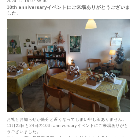
2024-12-18 07:55:00
10th anniversaryイベントにご来場ありがとうございま
した。
お礼とお知らせが随分と遅くなってしまい申し訳ありません。
11月23日と24日の10th anniversaryイベントにご来場ありがと
うございました。