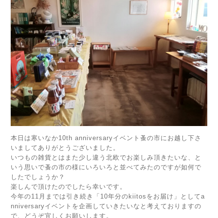
本日は寒いなか10th anniversaryイベント蚤の市にお越し下さ
いましてありがとうございました。
いつもの雑貨とはまた少し違う北欧でお楽しみ頂きたいな、と
いう思いで蚤の市の様にいろいろと並べてみたのですが如何で
したでしょうか？
楽しんで頂けたのでしたら幸いです。
今年の11月までは引き続き「10年分のkiitosをお届け」としてa
nniversaryイベントを企画していきたいなと考えておりますの
で、どうぞ宜しくお願いします。