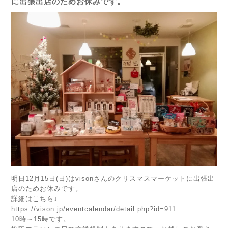
に出張出店のためお休みです。
明日12月15日(日)はvisonさんのクリスマスマーケットに出張出
店のためお休みです。
詳細はこちら↓
https://vison.jp/eventcalendar/detail.php?id=911
10時～15時です。