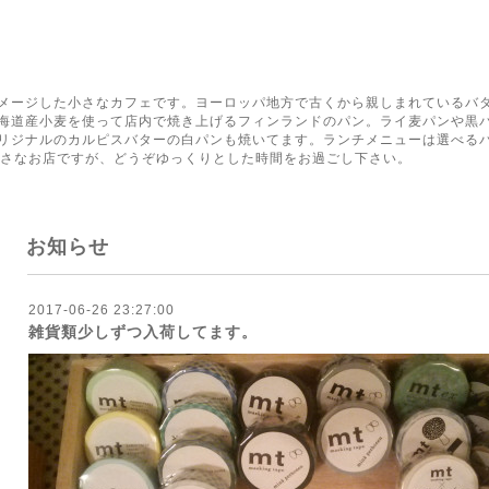
く
メージした小さなカフェです。ヨーロッパ地方で古くから親しまれているバ
海道産小麦を使って店内で焼き上げるフィンランドのパン。ライ麦パンや黒
リジナルのカルピスバターの白パンも焼いてます。ランチメニューは選べる
小さなお店ですが、どうぞゆっくりとした時間をお過ごし下さい。
お知らせ
2017-06-26 23:27:00
雑貨類少しずつ入荷してます。