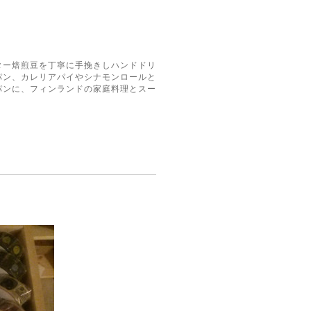
ター焙煎豆を丁寧に手挽きしハンドドリ
パン、カレリアパイやシナモンロールと
パンに、フィンランドの家庭料理とスー