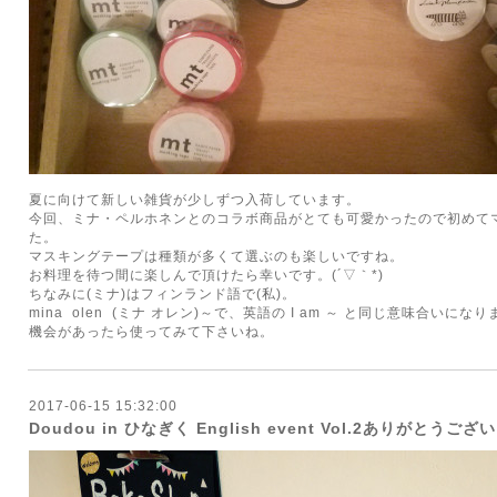
夏に向けて新しい雑貨が少しずつ入荷しています。
今回、ミナ・ペルホネンとのコラボ商品がとても可愛かったので初めて
た。
マスキングテープは種類が多くて選ぶのも楽しいですね。
お料理を待つ間に楽しんで頂けたら幸いです。(´▽｀*)
ちなみに(ミナ)はフィンランド語で(私)。
mina olen (ミナ オレン)～で、英語の I am ～ と同じ意味合いにな
機会があったら使ってみて下さいね。
2017-06-15 15:32:00
Doudou in ひなぎく English event Vol.2ありがとうご