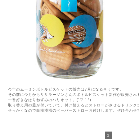
今年のムーミンボトルビスケットの販売は7月になるそうです。
その前に今月からリサラーソンさんのボトルビスケット新作が販売され
一番好きなはりねずみのハリオット。(´▽｀*)
取り替え用の蓋が付いていて、付け替えるとストローがさせるドリンク
せっかくなので白樺模様のペーパーストローお付けします。ぜひ合わせ
1