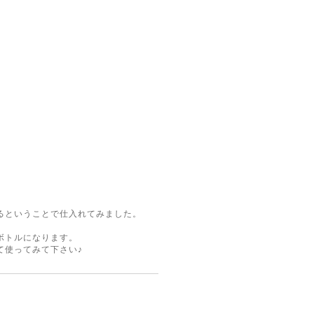
るということで仕入れてみました。
ボトルになります。
て使ってみて下さい♪