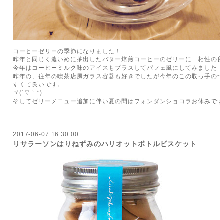
コーヒーゼリーの季節になりました！
昨年と同じく濃いめに抽出したバター焙煎コーヒーのゼリーに、相性の
今年はコーヒーミルク味のアイスもプラスしてパフェ風にしてみました
昨年の、往年の喫茶店風ガラス容器も好きでしたが今年のこの取っ手の
すくて良いです。
ヾ(´▽｀*)
そしてゼリーメニュー追加に伴い夏の間はフォンダンショコラお休みで
2017-06-07 16:30:00
リサラーソンはりねずみのハリオットボトルビスケット