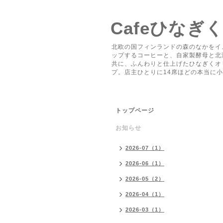
Cafeひなぎ
北欧の国フィンランドの森のなかをイ
ップするコーヒーと、自家製酵母と北
共に、ふんわりと仕上げたひなぎくオ
プ。店主ひとりに14席ほどの本当に
トップページ
お知らせ
2026-07（1）
2026-06（1）
2026-05（2）
2026-04（1）
2026-03（1）