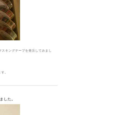
マスキングテープを発注してみまし
ります。
ざいました。