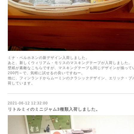
ミナ・ペルホネンの新デザイン入荷しました。
あと、新しくウィリアム・モリスのマスキングテープが入荷しました。
壁紙が素敵なこちらですが、マスキングテープも同じデザインが揃って
200円～で、気軽に試せるの良いですねー。
他に、フィンランドからムーミンのクラシックデザイン、エリック・ブ
荷しています。
2021-06-12 12:32:00
リトルミィのミニジャム3種類入荷しました。