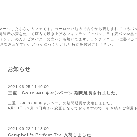
く
メージした小さなカフェです。ヨーロッパ地方で古くから親しまれているバ
海道産小麦を使って店内で焼き上げるフィンランドのパン。ライ麦パンや黒
リジナルのカルピスバターの白パンも焼いてます。ランチメニューは選べる
小さなお店ですが、どうぞゆっくりとした時間をお過ごし下さい。
お知らせ
2021-06-25 14:49:00
三重 Go to eat キャンペーン 期間延長されました。
三重 Go to eat キャンペーンの期間延長が決定しました。
6月30日→9月13日終了へ変更となっておりますので、引き続きご利用
2021-06-22 14:13:00
Campbell's Perfect Tea 入荷しました