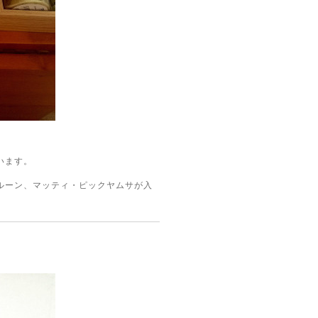
います。
ルーン、マッティ・ピックヤムサが入