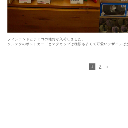
フィンランドとチェコの雑貨が入荷しました。
クルテクのポストカードとマグカップは種類も多くて可愛いデザインば
1
2
»