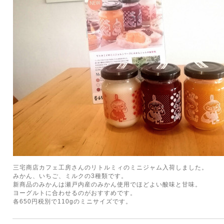
三宅商店カフェ工房さんのリトルミィのミニジャム入荷しました。
みかん、いちご、ミルクの3種類です。
新商品のみかんは瀬戸内産のみかん使用でほどよい酸味と甘味。
ヨーグルトに合わせるのがおすすめです。
各650円税別で110gのミニサイズです。