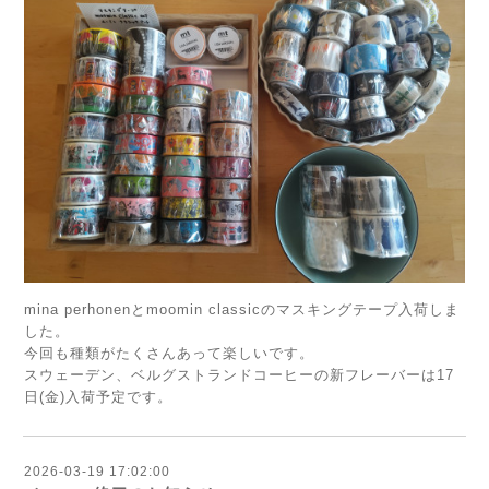
mina perhonenとmoomin classicのマスキングテープ入荷しま
した。
今回も種類がたくさんあって楽しいです。
スウェーデン、ベルグストランドコーヒーの新フレーバーは17
日(金)入荷予定です。
2026-03-19 17:02:00