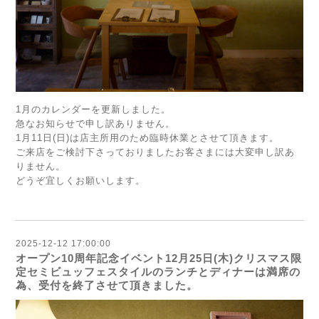
1月のカレンダーを更新しました。
急なお知らせで申し訳ありません。
1月11日(日)は店主所用のため臨時休業とさせて頂きます。
ご来店をご検討下さっておりましたお客さまには大変申し訳あ
りません。
どうぞ宜しくお願いします。
2025-12-12 17:00:00
オープン10周年記念イベント12月25日(木)クリスマス限
定セミビュッフェスタイルのランチとディナーは満席の
為、受付を終了させて頂きました。