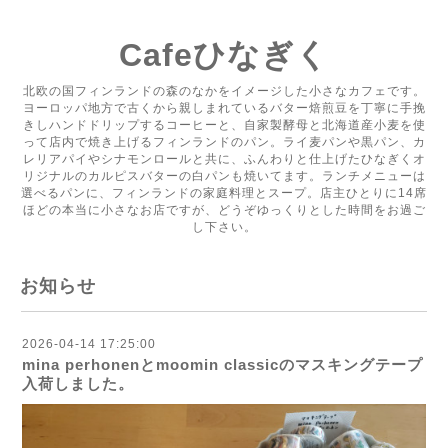
Cafeひなぎく
北欧の国フィンランドの森のなかをイメージした小さなカフェです。
ヨーロッパ地方で古くから親しまれているバター焙煎豆を丁寧に手挽
きしハンドドリップするコーヒーと、自家製酵母と北海道産小麦を使
って店内で焼き上げるフィンランドのパン。ライ麦パンや黒パン、カ
レリアパイやシナモンロールと共に、ふんわりと仕上げたひなぎくオ
リジナルのカルピスバターの白パンも焼いてます。ランチメニューは
選べるパンに、フィンランドの家庭料理とスープ。店主ひとりに14席
ほどの本当に小さなお店ですが、どうぞゆっくりとした時間をお過ご
し下さい。
お知らせ
2026-04-14 17:25:00
mina perhonenとmoomin classicのマスキングテープ
入荷しました。