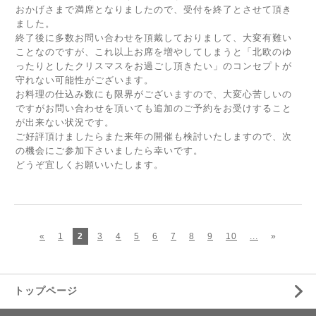
おかげさまで満席となりましたので、受付を終了とさせて頂き
ました。
終了後に多数お問い合わせを頂戴しておりまして、大変有難い
ことなのですが、これ以上お席を増やしてしまうと「北欧のゆ
ったりとしたクリスマスをお過ごし頂きたい」のコンセプトが
守れない可能性がございます。
お料理の仕込み数にも限界がございますので、大変心苦しいの
ですがお問い合わせを頂いても追加のご予約をお受けすること
が出来ない状況です。
ご好評頂けましたらまた来年の開催も検討いたしますので、次
の機会にご参加下さいましたら幸いです。
どうぞ宜しくお願いいたします。
«
1
2
3
4
5
6
7
8
9
10
...
»
トップページ