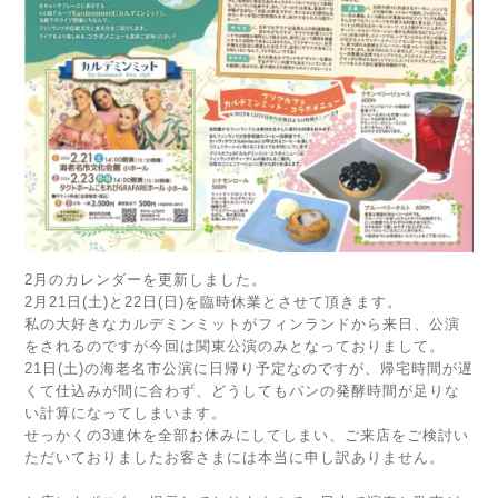
2月のカレンダーを更新しました。
2月21日(土)と22日(日)を臨時休業とさせて頂きます。
私の大好きなカルデミンミットがフィンランドから来日、公演
をされるのですが今回は関東公演のみとなっておりまして。
21日(土)の海老名市公演に日帰り予定なのですが、帰宅時間が遅
くて仕込みが間に合わず、どうしてもパンの発酵時間が足りな
い計算になってしまいます。
せっかくの3連休を全部お休みにしてしまい、ご来店をご検討い
ただいておりましたお客さまには本当に申し訳ありません。