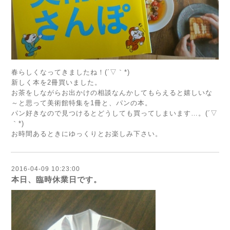
春らしくなってきましたね！(´▽｀*)
新しく本を2冊買いました。
お茶をしながらお出かけの相談なんかしてもらえると嬉しいな
～と思って美術館特集を1冊と、パンの本。
パン好きなので見つけるとどうしても買ってしまいます…。(´▽
｀*)ゝ
お時間あるときにゆっくりとお楽しみ下さい。
2016-04-09 10:23:00
本日、臨時休業日です。