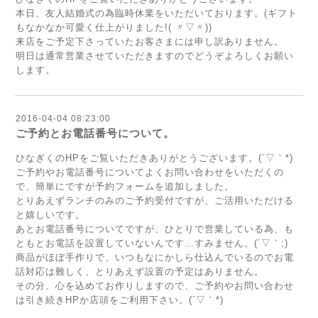
本日、友人結婚式の為臨時休業をいただいております。(ギフト
もなかなか可愛く仕上がりました!( 〃▽〃))
来店をご予定下さっていたお客さまには申し訳ありません。
明日は通常営業させていただきますのでどうぞよろしくお願い
します。
2016-04-04 08:23:00
ご予約とお電話番号について。
ひなぎくのHPをご覧いただきありがとうございます。(´▽｀*)
ご予約やお電話番号についてよくお問い合わせをいただくの
で、簡単にですが予約フォームを追加しました。
とりあえずランチのみのご予約受付ですが、ご活用いただける
と嬉しいです。
あとお電話番号についてですが、ひとりで営業している為、も
ともとお電話を設置していないんです…すみません。(´▽｀;)ゝ
商品がほぼ手作りで、いつもなにかしら仕込んでいるのでお電
話対応は難しく、とりあえず設置の予定はありません。
その分、心を込めてお作りしますので、ご予約やお問い合わせ
は引き続きHPか店頭をご利用下さい。(´▽｀*)