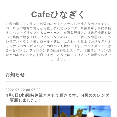
Cafeひなぎく
北欧の国フィンランドの森のなかをイメージした小さなカフェです。
ヨーロッパ地方で古くから親しまれているバター焙煎豆を丁寧に手挽
きしハンドドリップするコーヒーと、自家製酵母と北海道産小麦を使
って店内で焼き上げるフィンランドのパン。ライ麦パンや黒パン、カ
レリアパイやシナモンロールと共に、ふんわりと仕上げたひなぎくオ
リジナルのカルピスバターの白パンも焼いてます。ランチメニューは
選べるパンに、フィンランドの家庭料理とスープ。店主ひとりに14席
ほどの本当に小さなお店ですが、どうぞゆっくりとした時間をお過ご
し下さい。
お知らせ
2022-03-22 08:07:00
4月6日(水)臨時休業とさせて頂きます。(4月のカレンダ
ー更新しました。)