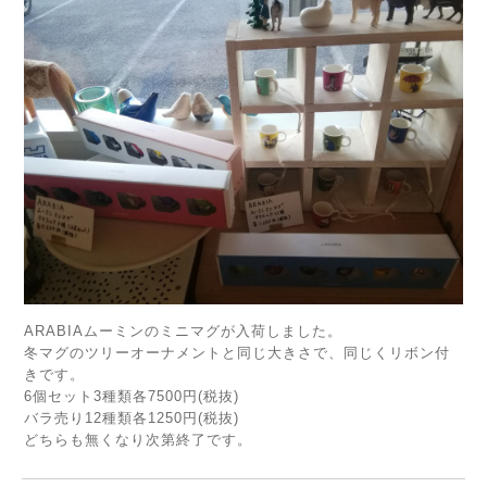
ARABIAムーミンのミニマグが入荷しました。
冬マグのツリーオーナメントと同じ大きさで、同じくリボン付
きです。
6個セット3種類各7500円(税抜)
バラ売り12種類各1250円(税抜)
どちらも無くなり次第終了です。