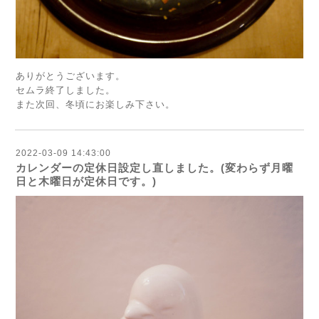
ありがとうございます。
セムラ終了しました。
また次回、冬頃にお楽しみ下さい。
2022-03-09 14:43:00
カレンダーの定休日設定し直しました。(変わらず月曜
日と木曜日が定休日です。)