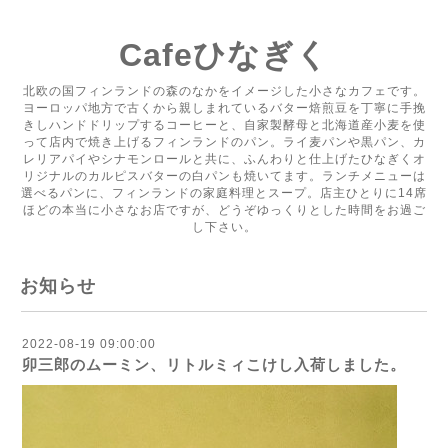
Cafeひなぎく
北欧の国フィンランドの森のなかをイメージした小さなカフェです。
ヨーロッパ地方で古くから親しまれているバター焙煎豆を丁寧に手挽
きしハンドドリップするコーヒーと、自家製酵母と北海道産小麦を使
って店内で焼き上げるフィンランドのパン。ライ麦パンや黒パン、カ
レリアパイやシナモンロールと共に、ふんわりと仕上げたひなぎくオ
リジナルのカルピスバターの白パンも焼いてます。ランチメニューは
選べるパンに、フィンランドの家庭料理とスープ。店主ひとりに14席
ほどの本当に小さなお店ですが、どうぞゆっくりとした時間をお過ご
し下さい。
お知らせ
2022-08-19 09:00:00
卯三郎のムーミン、リトルミィこけし入荷しました。