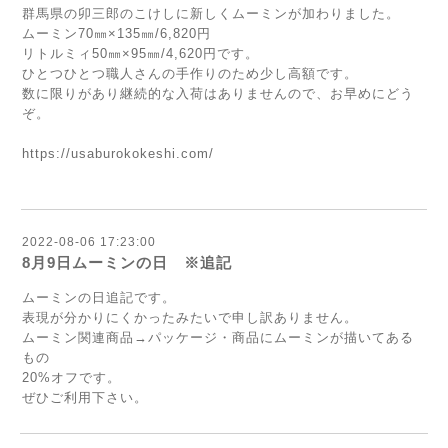
群馬県の卯三郎のこけしに新しくムーミンが加わりました。
ムーミン70㎜×135㎜/6,820円
リトルミィ50㎜×95㎜/4,620円です。
ひとつひとつ職人さんの手作りのため少し高額です。
数に限りがあり継続的な入荷はありませんので、お早めにどう
ぞ。
https://usaburokokeshi.com/
2022-08-06 17:23:00
8月9日ムーミンの日 ※追記
ムーミンの日追記です。
表現が分かりにくかったみたいで申し訳ありません。
ムーミン関連商品→パッケージ・商品にムーミンが描いてある
もの
20%オフです。
ぜひご利用下さい。