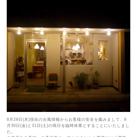
8月29日(木)現在の台風情報からお客様の安全を鑑みまして、8
月30日(金)と31日(土)の両日を臨時休業とすることにいたしまし
た。