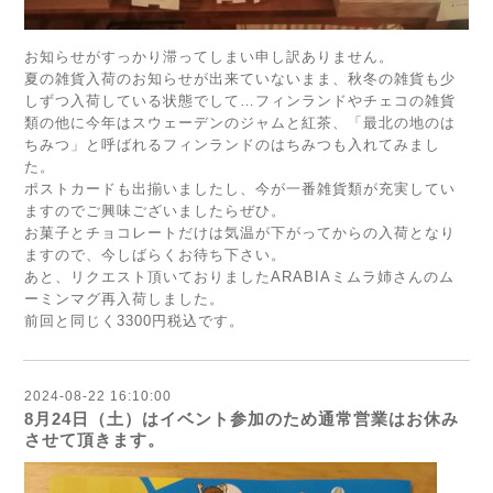
お知らせがすっかり滞ってしまい申し訳ありません。
夏の雑貨入荷のお知らせが出来ていないまま、秋冬の雑貨も少
しずつ入荷している状態でして…フィンランドやチェコの雑貨
類の他に今年はスウェーデンのジャムと紅茶、「最北の地のは
ちみつ」と呼ばれるフィンランドのはちみつも入れてみまし
た。
ポストカードも出揃いましたし、今が一番雑貨類が充実してい
ますのでご興味ございましたらぜひ。
お菓子とチョコレートだけは気温が下がってからの入荷となり
ますので、今しばらくお待ち下さい。
あと、リクエスト頂いておりましたARABIAミムラ姉さんのム
ーミンマグ再入荷しました。
前回と同じく3300円税込です。
2024-08-22 16:10:00
8月24日（土）はイベント参加のため通常営業はお休み
させて頂きます。