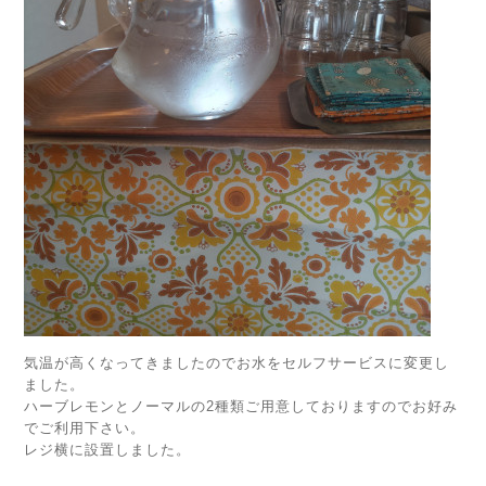
気温が高くなってきましたのでお水をセルフサービスに変更し
ました。
ハーブレモンとノーマルの2種類ご用意しておりますのでお好み
でご利用下さい。
レジ横に設置しました。