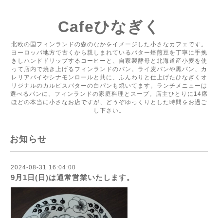
Cafeひなぎく
北欧の国フィンランドの森のなかをイメージした小さなカフェです。
ヨーロッパ地方で古くから親しまれているバター焙煎豆を丁寧に手挽
きしハンドドリップするコーヒーと、自家製酵母と北海道産小麦を使
って店内で焼き上げるフィンランドのパン。ライ麦パンや黒パン、カ
レリアパイやシナモンロールと共に、ふんわりと仕上げたひなぎくオ
リジナルのカルピスバターの白パンも焼いてます。ランチメニューは
選べるパンに、フィンランドの家庭料理とスープ。店主ひとりに14席
ほどの本当に小さなお店ですが、どうぞゆっくりとした時間をお過ご
し下さい。
お知らせ
2024-08-31 16:04:00
9月1日(日)は通常営業いたします。