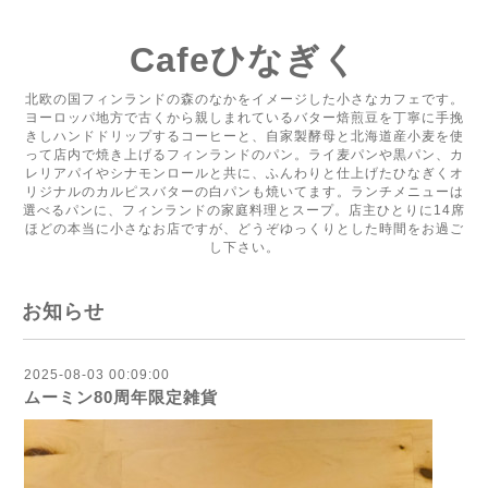
Cafeひなぎく
北欧の国フィンランドの森のなかをイメージした小さなカフェです。
ヨーロッパ地方で古くから親しまれているバター焙煎豆を丁寧に手挽
きしハンドドリップするコーヒーと、自家製酵母と北海道産小麦を使
って店内で焼き上げるフィンランドのパン。ライ麦パンや黒パン、カ
レリアパイやシナモンロールと共に、ふんわりと仕上げたひなぎくオ
リジナルのカルピスバターの白パンも焼いてます。ランチメニューは
選べるパンに、フィンランドの家庭料理とスープ。店主ひとりに14席
ほどの本当に小さなお店ですが、どうぞゆっくりとした時間をお過ご
し下さい。
お知らせ
2025-08-03 00:09:00
ムーミン80周年限定雑貨