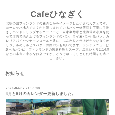
Cafeひなぎく
北欧の国フィンランドの森のなかをイメージした小さなカフェです。
ヨーロッパ地方で古くから親しまれているバター焙煎豆を丁寧に手挽
きしハンドドリップするコーヒーと、自家製酵母と北海道産小麦を使
って店内で焼き上げるフィンランドのパン。ライ麦パンや黒パン、カ
レリアパイやシナモンロールと共に、ふんわりと仕上げたひなぎくオ
リジナルのカルピスバターの白パンも焼いてます。ランチメニューは
選べるパンに、フィンランドの家庭料理とスープ。店主ひとりに14席
ほどの本当に小さなお店ですが、どうぞゆっくりとした時間をお過ご
し下さい。
お知らせ
2024-04-07 21:51:00
4月と5月のカレンダー更新しました。