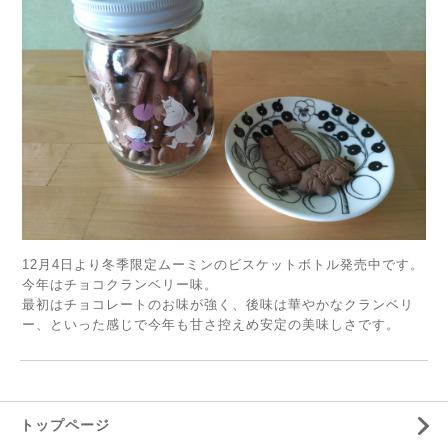
12月4日より冬季限定ムーミンのビスケットボトル発売中です。
今年はチョコクランベリー味。
最初はチョコレートのお味が強く、後味は華やかなクランベリ
ー、といった感じで今年も甘さ控えめ安定の美味しさです。
トップページ