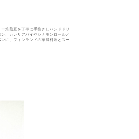
ター焙煎豆を丁寧に手挽きしハンドドリ
パン、カレリアパイやシナモンロールと
パンに、フィンランドの家庭料理とスー