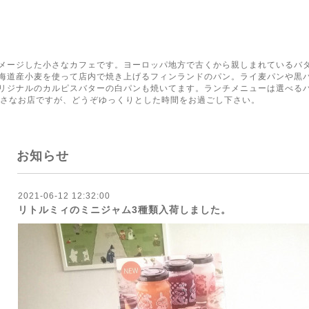
く
メージした小さなカフェです。ヨーロッパ地方で古くから親しまれているバ
海道産小麦を使って店内で焼き上げるフィンランドのパン。ライ麦パンや黒
リジナルのカルピスバターの白パンも焼いてます。ランチメニューは選べる
小さなお店ですが、どうぞゆっくりとした時間をお過ごし下さい。
お知らせ
2021-06-12 12:32:00
リトルミィのミニジャム3種類入荷しました。