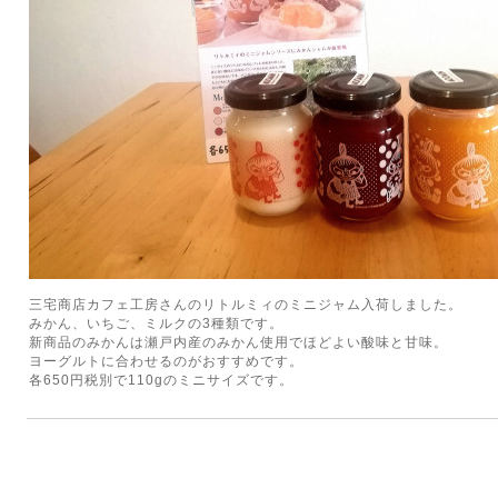
三宅商店カフェ工房さんのリトルミィのミニジャム入荷しました。
みかん、いちご、ミルクの3種類です。
新商品のみかんは瀬戸内産のみかん使用でほどよい酸味と甘味。
ヨーグルトに合わせるのがおすすめです。
各650円税別で110gのミニサイズです。