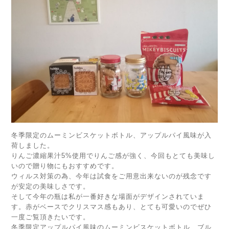
冬季限定のムーミンビスケットボトル、アップルパイ風味が入
荷しました。
りんご濃縮果汁5%使用でりんご感が強く、今回もとても美味し
いので贈り物にもおすすめです。
ウィルス対策の為、今年は試食をご用意出来ないのが残念です
が安定の美味しさです。
そして今年の瓶は私が一番好きな場面がデザインされていま
す。赤がベースでクリスマス感もあり、とても可愛いのでぜひ
一度ご覧頂きたいです。
冬季限定アップルパイ風味のムーミンビスケットボトル、ブル