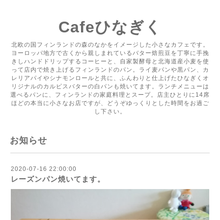
Cafeひなぎく
北欧の国フィンランドの森のなかをイメージした小さなカフェです。
ヨーロッパ地方で古くから親しまれているバター焙煎豆を丁寧に手挽
きしハンドドリップするコーヒーと、自家製酵母と北海道産小麦を使
って店内で焼き上げるフィンランドのパン。ライ麦パンや黒パン、カ
レリアパイやシナモンロールと共に、ふんわりと仕上げたひなぎくオ
リジナルのカルピスバターの白パンも焼いてます。ランチメニューは
選べるパンに、フィンランドの家庭料理とスープ。店主ひとりに14席
ほどの本当に小さなお店ですが、どうぞゆっくりとした時間をお過ご
し下さい。
お知らせ
2020-07-16 22:00:00
レーズンパン焼いてます。