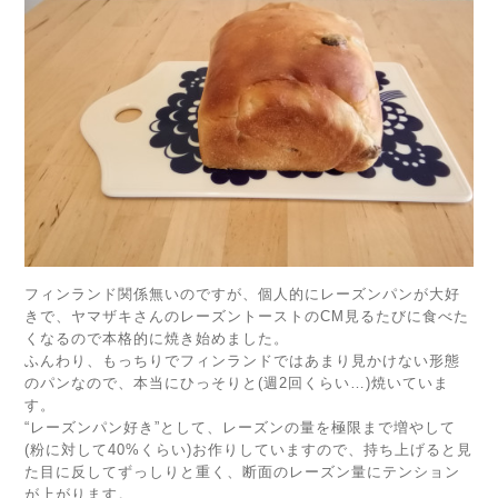
フィンランド関係無いのですが、個人的にレーズンパンが大好
きで、ヤマザキさんのレーズントーストのCM見るたびに食べた
くなるので本格的に焼き始めました。
ふんわり、もっちりでフィンランドではあまり見かけない形態
のパンなので、本当にひっそりと(週2回くらい…)焼いていま
す。
“レーズンパン好き”として、レーズンの量を極限まで増やして
(粉に対して40%くらい)お作りしていますので、持ち上げると見
た目に反してずっしりと重く、断面のレーズン量にテンション
が上がります。