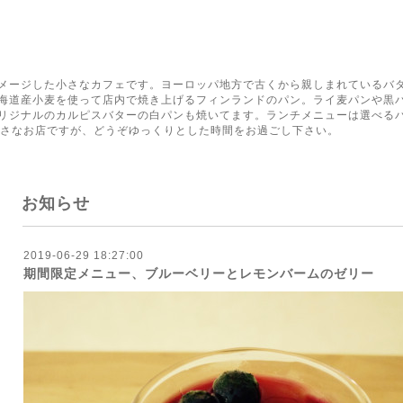
く
メージした小さなカフェです。ヨーロッパ地方で古くから親しまれているバ
海道産小麦を使って店内で焼き上げるフィンランドのパン。ライ麦パンや黒
リジナルのカルピスバターの白パンも焼いてます。ランチメニューは選べる
小さなお店ですが、どうぞゆっくりとした時間をお過ごし下さい。
お知らせ
2019-06-29 18:27:00
期間限定メニュー、ブルーベリーとレモンバームのゼリー