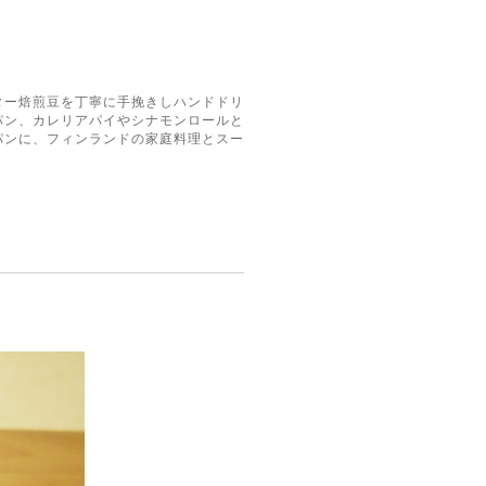
ター焙煎豆を丁寧に手挽きしハンドドリ
パン、カレリアパイやシナモンロールと
パンに、フィンランドの家庭料理とスー