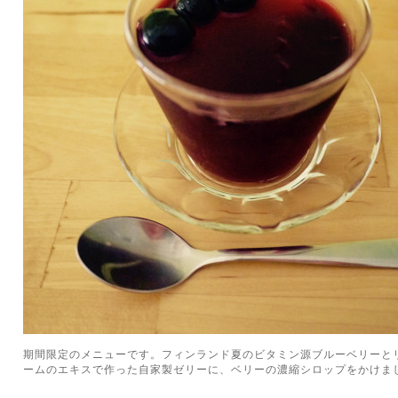
期間限定のメニューです。フィンランド夏のビタミン源ブルーベリーと
ームのエキスで作った自家製ゼリーに、ベリーの濃縮シロップをかけま