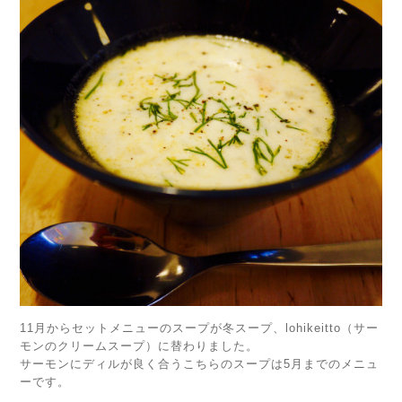
11月からセットメニューのスープが冬スープ、lohikeitto（サー
モンのクリームスープ）に替わりました。
サーモンにディルが良く合うこちらのスープは5月までのメニュ
ーです。