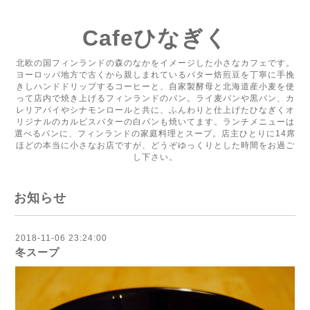
Cafeひなぎく
北欧の国フィンランドの森のなかをイメージした小さなカフェです。
ヨーロッパ地方で古くから親しまれているバター焙煎豆を丁寧に手挽
きしハンドドリップするコーヒーと、自家製酵母と北海道産小麦を使
って店内で焼き上げるフィンランドのパン。ライ麦パンや黒パン、カ
レリアパイやシナモンロールと共に、ふんわりと仕上げたひなぎくオ
リジナルのカルピスバターの白パンも焼いてます。ランチメニューは
選べるパンに、フィンランドの家庭料理とスープ。店主ひとりに14席
ほどの本当に小さなお店ですが、どうぞゆっくりとした時間をお過ご
し下さい。
お知らせ
2018-11-06 23:24:00
冬スープ