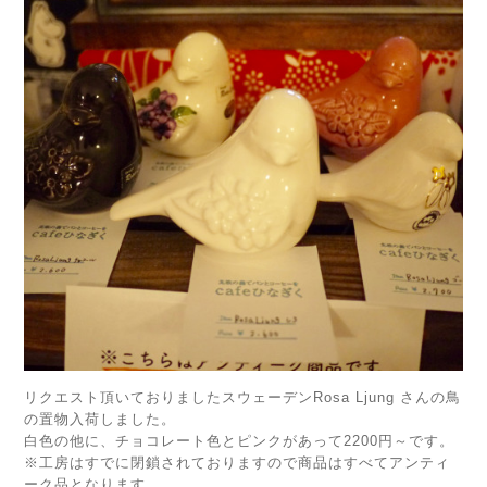
リクエスト頂いておりましたスウェーデンRosa Ljung さんの鳥
の置物入荷しました。
白色の他に、チョコレート色とピンクがあって2200円～です。
※工房はすでに閉鎖されておりますので商品はすべてアンティ
ーク品となります。