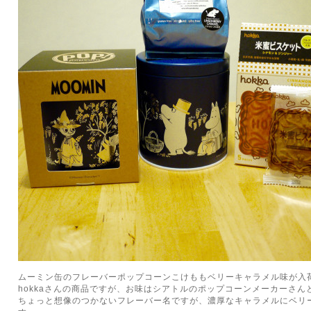
ムーミン缶のフレーバーポップコーンこけももベリーキャラメル味が入
hokkaさんの商品ですが、お味はシアトルのポップコーンメーカーさん
ちょっと想像のつかないフレーバー名ですが、濃厚なキャラメルにベリ