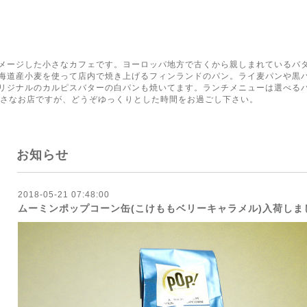
く
メージした小さなカフェです。ヨーロッパ地方で古くから親しまれているバ
海道産小麦を使って店内で焼き上げるフィンランドのパン。ライ麦パンや黒
リジナルのカルピスバターの白パンも焼いてます。ランチメニューは選べる
小さなお店ですが、どうぞゆっくりとした時間をお過ごし下さい。
お知らせ
2018-05-21 07:48:00
ムーミンポップコーン缶(こけももベリーキャラメル)入荷しま