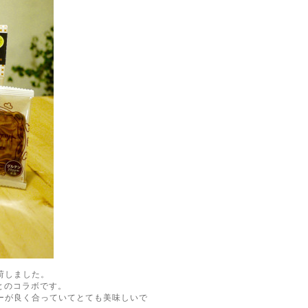
荷しました。
とのコラボです。
ーが良く合っていてとても美味しいで