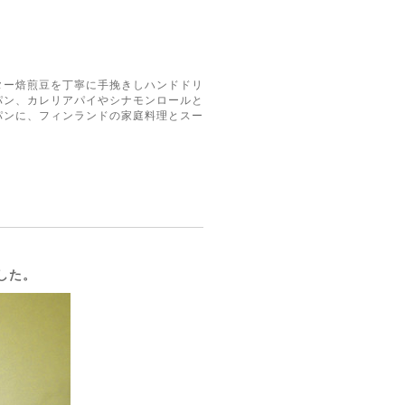
ター焙煎豆を丁寧に手挽きしハンドドリ
パン、カレリアパイやシナモンロールと
パンに、フィンランドの家庭料理とスー
した。