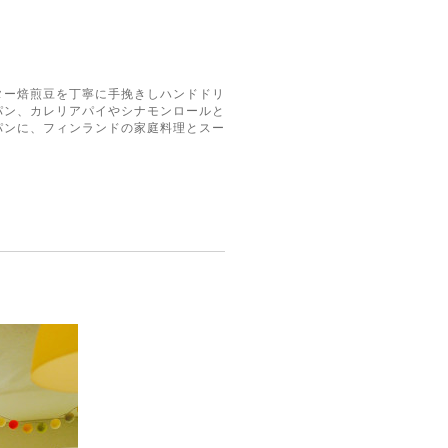
ター焙煎豆を丁寧に手挽きしハンドドリ
パン、カレリアパイやシナモンロールと
パンに、フィンランドの家庭料理とスー