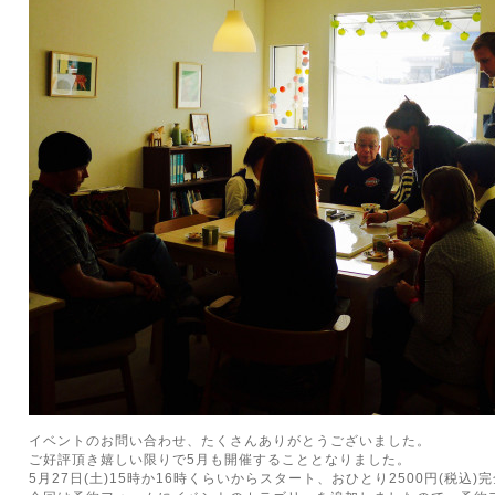
イベントのお問い合わせ、たくさんありがとうございました。
ご好評頂き嬉しい限りで5月も開催することとなりました。
5月27日(土)15時か16時くらいからスタート、おひとり2500円(税込