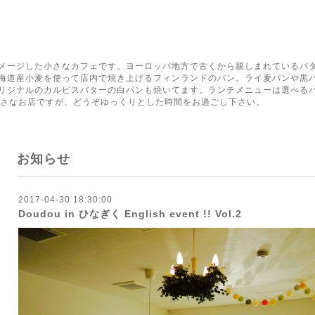
く
メージした小さなカフェです。ヨーロッパ地方で古くから親しまれているバ
海道産小麦を使って店内で焼き上げるフィンランドのパン。ライ麦パンや黒
リジナルのカルピスバターの白パンも焼いてます。ランチメニューは選べる
小さなお店ですが、どうぞゆっくりとした時間をお過ごし下さい。
お知らせ
2017-04-30 18:30:00
Doudou in ひなぎく English event !! Vol.2