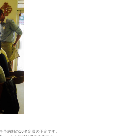
)完全予約制の10名定員の予定です。