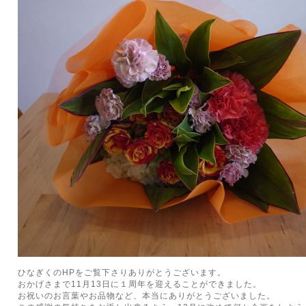
ひなぎくのHPをご覧下さりありがとうございます。
おかげさまで11月13日に１周年を迎えることができました。
お祝いのお言葉やお品物など、本当にありがとうございました。