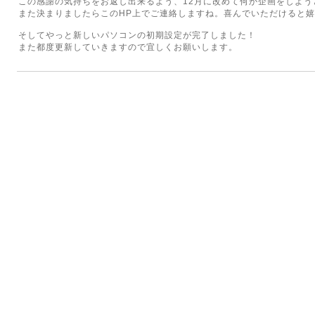
この感謝の気持ちをお返し出来るよう、12月に改めて何か企画をしよう
また決まりましたらこのHP上でご連絡しますね。喜んでいただけると嬉
そしてやっと新しいパソコンの初期設定が完了しました！
また都度更新していきますので宜しくお願いします。