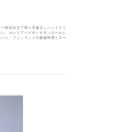
ター焙煎豆を丁寧に手挽きしハンドドリ
パン、カレリアパイやシナモンロールと
パンに、フィンランドの家庭料理とスー