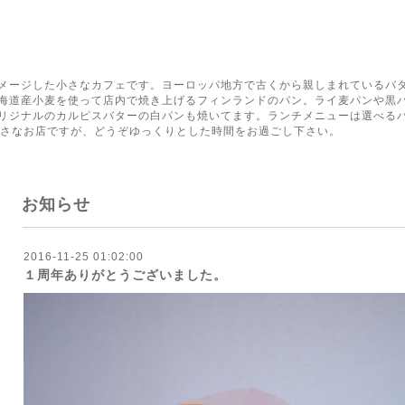
く
メージした小さなカフェです。ヨーロッパ地方で古くから親しまれているバ
海道産小麦を使って店内で焼き上げるフィンランドのパン。ライ麦パンや黒
リジナルのカルピスバターの白パンも焼いてます。ランチメニューは選べる
小さなお店ですが、どうぞゆっくりとした時間をお過ごし下さい。
お知らせ
2016-11-25 01:02:00
１周年ありがとうございました。