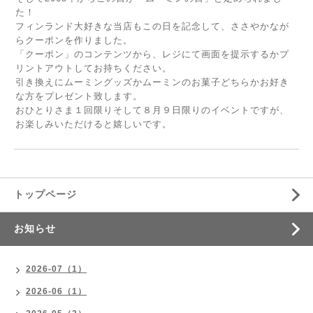
た！
フィンランド大好きな当店もこの日を記念して、ささやかなが
らクーポンを作りました。
「クーポン」のコンテンツから、レジにて画面を提示するかプ
リントアウトしてお持ちください。
引き換えにムーミングッズかムーミンのお菓子どちらかお好き
な方をプレゼント致します。
おひとりさま１回限りそして８月９日限りのイベントですが、
お楽しみいただけると嬉しいです。
トップページ
お知らせ
2026-07（1）
2026-06（1）