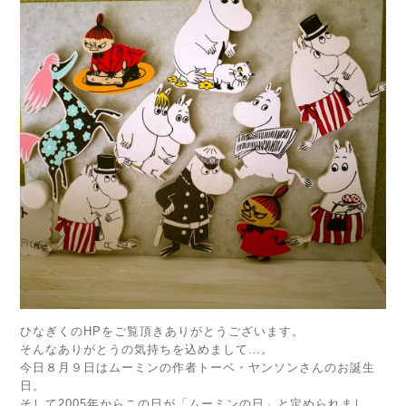
ひなぎくのHPをご覧頂きありがとうございます。
そんなありがとうの気持ちを込めまして…。
今日８月９日はムーミンの作者トーベ・ヤンソンさんのお誕生
日。
そして2005年からこの日が「ムーミンの日」と定められまし