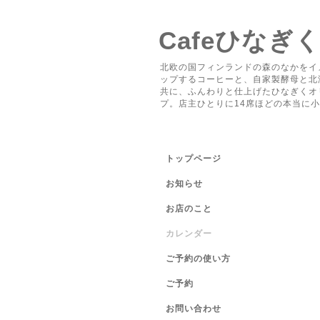
Cafeひなぎ
北欧の国フィンランドの森のなかをイ
ップするコーヒーと、自家製酵母と北
共に、ふんわりと仕上げたひなぎくオ
プ。店主ひとりに14席ほどの本当に
トップページ
お知らせ
お店のこと
カレンダー
ご予約の使い方
ご予約
お問い合わせ