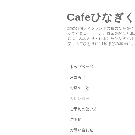
Cafeひなぎ
北欧の国フィンランドの森のなかをイ
ップするコーヒーと、自家製酵母と北
共に、ふんわりと仕上げたひなぎくオ
プ。店主ひとりに14席ほどの本当に
トップページ
お知らせ
お店のこと
カレンダー
ご予約の使い方
ご予約
お問い合わせ