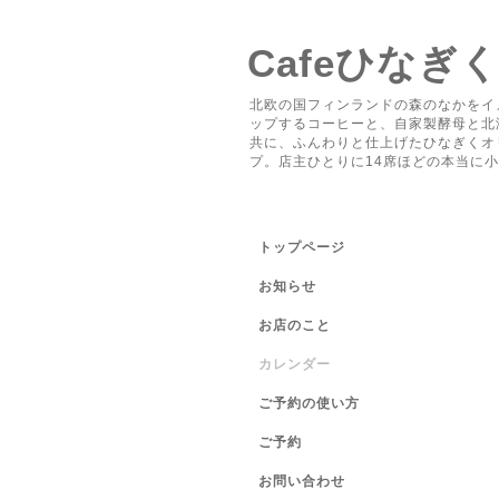
Cafeひなぎ
北欧の国フィンランドの森のなかをイ
ップするコーヒーと、自家製酵母と北
共に、ふんわりと仕上げたひなぎくオ
プ。店主ひとりに14席ほどの本当に
トップページ
お知らせ
お店のこと
カレンダー
ご予約の使い方
ご予約
お問い合わせ