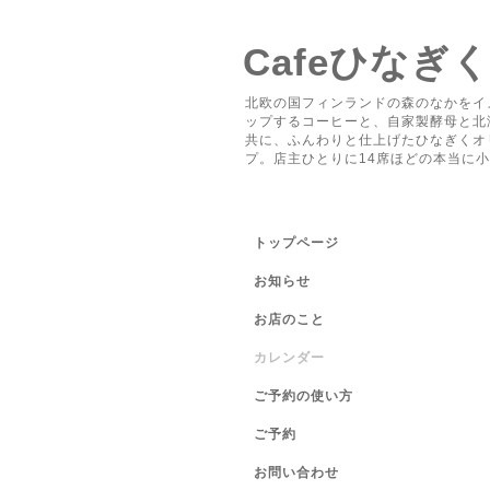
Cafeひなぎ
北欧の国フィンランドの森のなかをイ
ップするコーヒーと、自家製酵母と北
共に、ふんわりと仕上げたひなぎくオ
プ。店主ひとりに14席ほどの本当に
トップページ
お知らせ
お店のこと
カレンダー
ご予約の使い方
ご予約
お問い合わせ