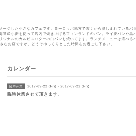
く
メージした小さなカフェです。ヨーロッパ地方で古くから親しまれているバ
海道産小麦を使って店内で焼き上げるフィンランドのパン。ライ麦パンや黒
リジナルのカルピスバターの白パンも焼いてます。ランチメニューは選べる
小さなお店ですが、どうぞゆっくりとした時間をお過ごし下さい。
カレンダー
2017-09-22 (Fri) - 2017-09-22 (Fri)
臨時休業
臨時休業させて頂きます。