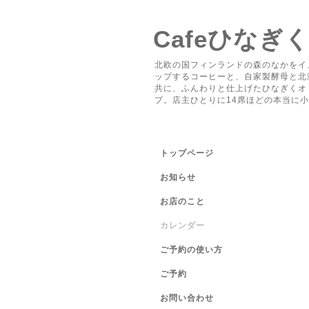
Cafeひなぎ
北欧の国フィンランドの森のなかをイ
ップするコーヒーと、自家製酵母と北
共に、ふんわりと仕上げたひなぎくオ
プ。店主ひとりに14席ほどの本当に
トップページ
お知らせ
お店のこと
カレンダー
ご予約の使い方
ご予約
お問い合わせ